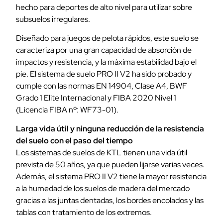
hecho para deportes de alto nivel para utilizar sobre
subsuelos irregulares.
Diseñado para juegos de pelota rápidos, este suelo se
caracteriza por una gran capacidad de absorción de
impactos y resistencia, y la máxima estabilidad bajo el
pie. El sistema de suelo PRO II V2 ha sido probado y
cumple con las normas EN 14904, Clase A4, BWF
Grado 1 Elite Internacional y FIBA 2020 Nivel 1
(Licencia FIBA nº: WF73-01).
Larga vida útil y ninguna reducción de la resistencia
del suelo con el paso del tiempo
Los sistemas de suelos de KTL tienen una vida útil
prevista de 50 años, ya que pueden lijarse varias veces.
Además, el sistema PRO II V2 tiene la mayor resistencia
a la humedad de los suelos de madera del mercado
gracias a las juntas dentadas, los bordes encolados y las
tablas con tratamiento de los extremos.