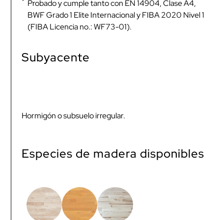
Probado y cumple tanto con EN 14904, Clase A4,
BWF Grado 1 Elite Internacional y FIBA 2020 Nivel 1
(FIBA Licencia no.: WF73-01).
Subyacente
Hormigón o subsuelo irregular.
Especies de madera disponibles