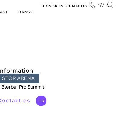
TEKNISK INFORMATION
AKT
DANSK
Information
STOR ARENA
- Bærbar Pro Summit
Kontakt os