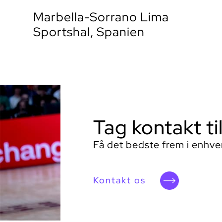
Marbella-Sorrano Lima
Sportshal, Spanien
Tag kontakt ti
Få det bedste frem i enhver
Kontakt os