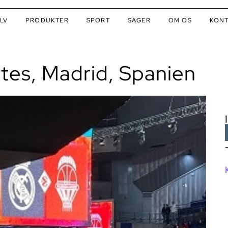
LV
PRODUKTER
SPORT
SAGER
OM OS
KONT
rtes, Madrid, Spanien