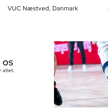
VUC Næstved, Danmark
l os
 atlet.