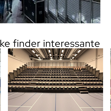
ke finder interessante